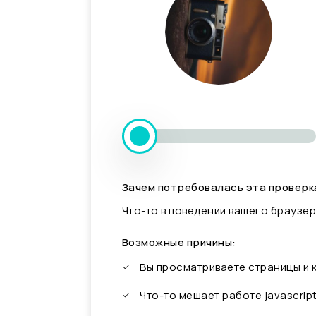
Зачем потребовалась эта проверк
Что-то в поведении вашего браузер
Возможные причины:
Вы просматриваете страницы и
Что-то мешает работе javascrip