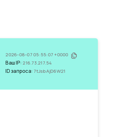
2026-08-07 05:55:07 +0000
Ваш IP:
216.73.217.54
ID запроса:
7tJsbAjD6W21