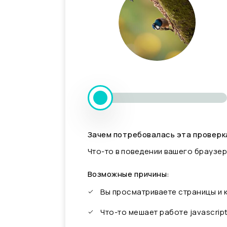
Зачем потребовалась эта проверк
Что-то в поведении вашего браузер
Возможные причины:
Вы просматриваете страницы и
Что-то мешает работе javascrip