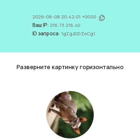
2026-08-08 20:42:01 +0000
Ваш IP:
216.73.216.40
ID запроса:
1gZgJDDZoCg1
Разверните картинку горизонтально