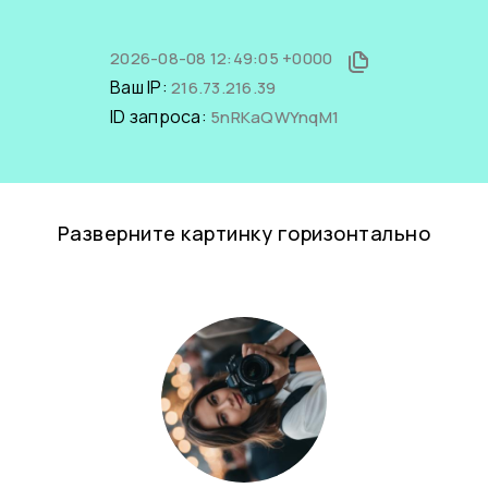
2026-08-08 12:49:05 +0000
Ваш IP:
216.73.216.39
ID запроса:
5nRKaQWYnqM1
Разверните картинку горизонтально