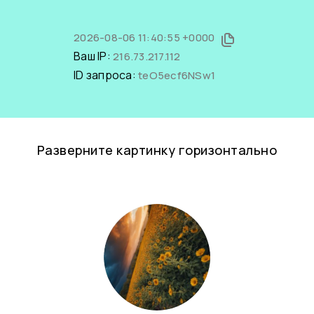
2026-08-06 11:40:55 +0000
Ваш IP:
216.73.217.112
ID запроса:
teO5ecf6NSw1
Разверните картинку горизонтально