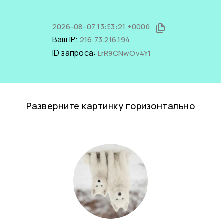
2026-08-07 13:53:21 +0000
Ваш IP:
216.73.216.194
ID запроса:
LrR9CNwOv4Y1
Разверните картинку горизонтально