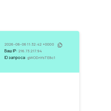
2026-08-06 11:32:42 +0000
Ваш IP:
216.73.217.94
ID запроса:
gWODnYsTE8c1