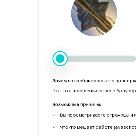
Зачем потребовалась эта проверк
Что-то в поведении вашего браузер
Возможные причины:
Вы просматриваете страницы и
Что-то мешает работе javascrip