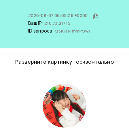
2026-08-07 06:05:26 +0000
Ваш IP:
216.73.217.15
ID запроса:
Q5KKH4mmPSw1
Разверните картинку горизонтально