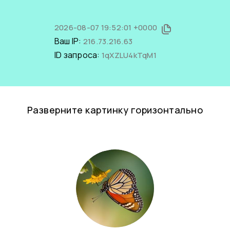
2026-08-07 19:52:01 +0000
Ваш IP:
216.73.216.63
ID запроса:
1qXZLU4kTqM1
Разверните картинку горизонтально