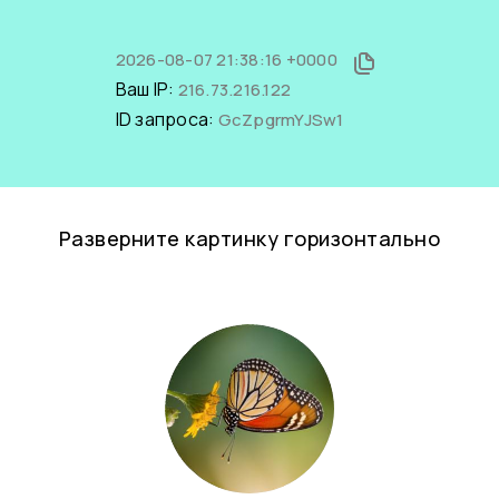
2026-08-07 21:38:16 +0000
Ваш IP:
216.73.216.122
ID запроса:
GcZpgrmYJSw1
Разверните картинку горизонтально