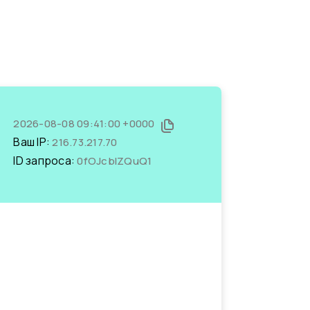
2026-08-08 09:41:00 +0000
Ваш IP:
216.73.217.70
ID запроса:
0fOJcblZQuQ1