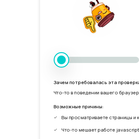
Зачем потребовалась эта проверк
Что-то в поведении вашего браузер
Возможные причины:
Вы просматриваете страницы и
Что-то мешает работе javascrip