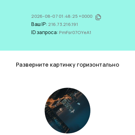
2026-08-07 01:48:25 +0000
Ваш IP:
216.73.216.191
ID запроса:
PmFsr07OYeA1
Разверните картинку горизонтально