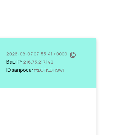
2026-08-07 07:55:41 +0000
Ваш IP:
216.73.217.142
ID запроса:
ftLOFrLDHSw1