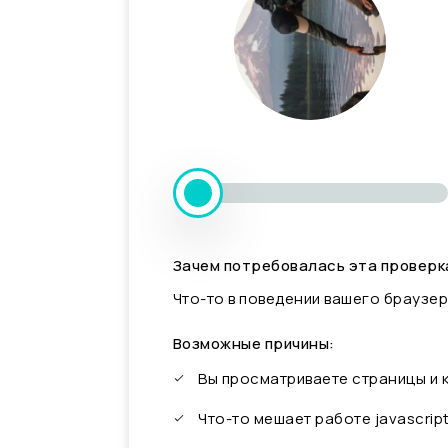
Зачем потребовалась эта проверк
Что-то в поведении вашего браузер
Возможные причины:
Вы просматриваете страницы и
Что-то мешает работе javascrip