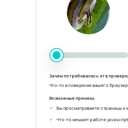
Зачем потребовалась эта проверк
Что-то в поведении вашего браузер
Возможные причины:
Вы просматриваете страницы и
Что-то мешает работе javascrip