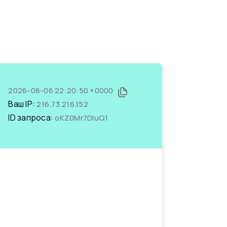
2026-08-06 22:20:50 +0000
Ваш IP:
216.73.216.152
ID запроса:
oKZ0Mr7DIuQ1