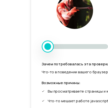
Зачем потребовалась эта проверк
Что-то в поведении вашего браузер
Возможные причины:
Вы просматриваете страницы и
Что-то мешает работе javascrip