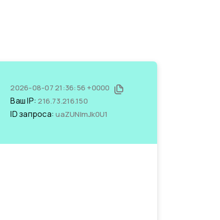
2026-08-07 21:36:56 +0000
Ваш IP:
216.73.216.150
ID запроса:
uaZUNImJk0U1