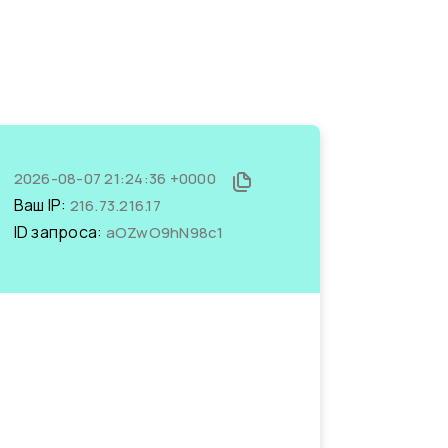
2026-08-07 21:24:36 +0000
Ваш IP:
216.73.216.17
ID запроса:
aOZwO9hN98c1