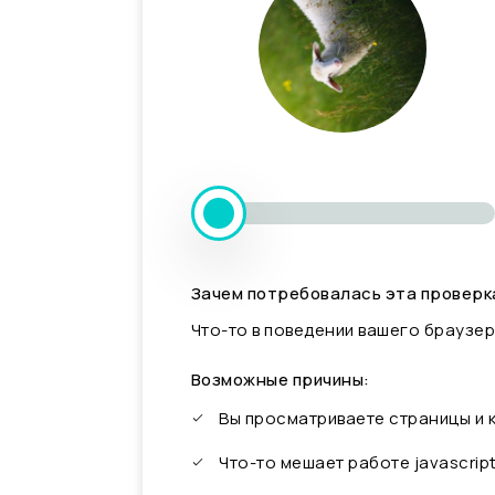
Зачем потребовалась эта проверк
Что-то в поведении вашего браузер
Возможные причины:
Вы просматриваете страницы и
Что-то мешает работе javascrip