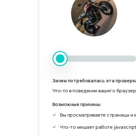
Зачем потребовалась эта проверк
Что-то в поведении вашего браузер
Возможные причины:
Вы просматриваете страницы и
Что-то мешает работе javascrip