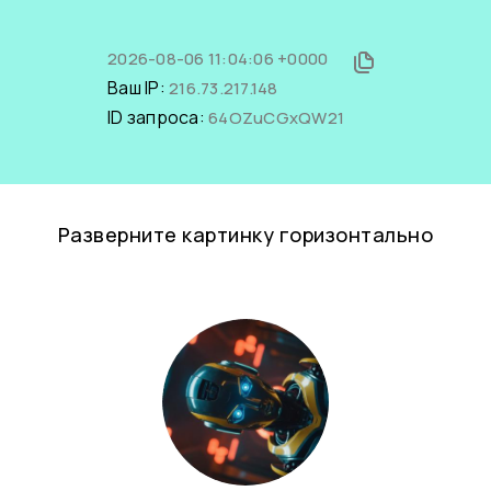
2026-08-06 11:04:06 +0000
Ваш IP:
216.73.217.148
ID запроса:
64OZuCGxQW21
Разверните картинку горизонтально