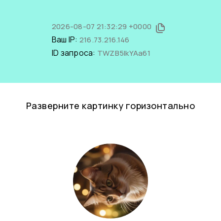
2026-08-07 21:32:29 +0000
Ваш IP:
216.73.216.146
ID запроса:
TWZB5IkYAa61
Разверните картинку горизонтально