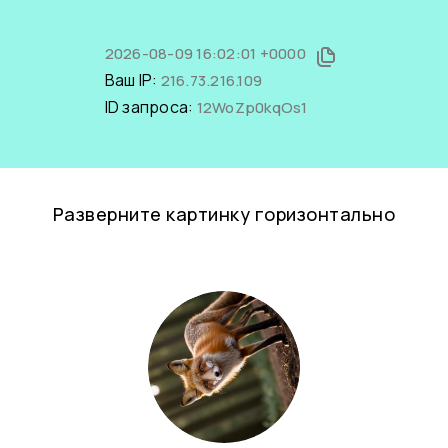
2026-08-09 16:02:01 +0000
Ваш IP:
216.73.216.109
ID запроса:
12WoZp0kqOs1
Разверните картинку горизонтально