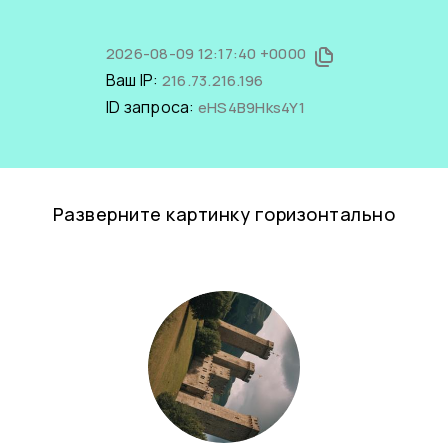
2026-08-09 12:17:40 +0000
Ваш IP:
216.73.216.196
ID запроса:
eHS4B9Hks4Y1
Разверните картинку горизонтально