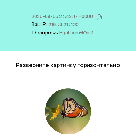
2026-08-06 23:42:17 +0000
Ваш IP:
216.73.217.120
ID запроса:
HgaLocmHOmI1
Разверните картинку горизонтально