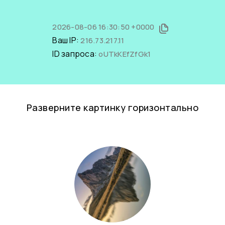
2026-08-06 16:30:50 +0000
Ваш IP:
216.73.217.11
ID запроса:
oUTkKEfZfGk1
Разверните картинку горизонтально