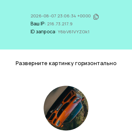
2026-08-07 23:06:34 +0000
Ваш IP:
216.73.217.9
ID запроса:
Y6bV61VYZGk1
Разверните картинку горизонтально