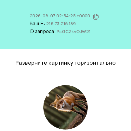
2026-08-07 02:54:25 +0000
Ваш IP:
216.73.216.189
ID запроса:
PsGCZkvOJW21
Разверните картинку горизонтально