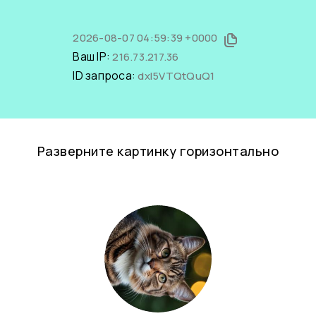
2026-08-07 04:59:39 +0000
Ваш IP:
216.73.217.36
ID запроса:
dxI5VTQtQuQ1
Разверните картинку горизонтально