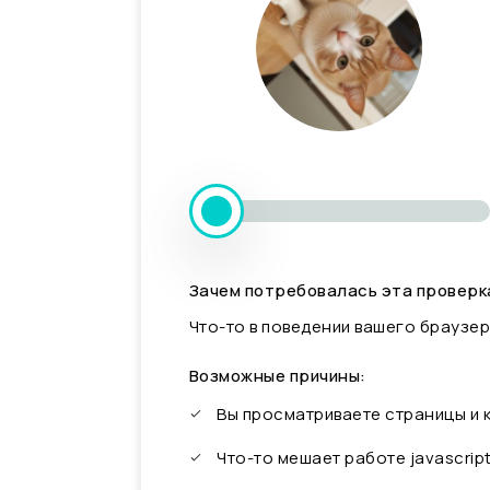
Зачем потребовалась эта проверк
Что-то в поведении вашего браузер
Возможные причины:
Вы просматриваете страницы и
Что-то мешает работе javascrip