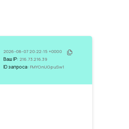
2026-08-07 20:22:15 +0000
Ваш IP:
216.73.216.39
ID запроса:
FMYOnUGpuSw1