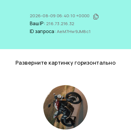
2026-08-09 06:40:10 +0000
Ваш IP:
216.73.216.32
ID запроса:
AeM7Hw9JM8c1
Разверните картинку горизонтально