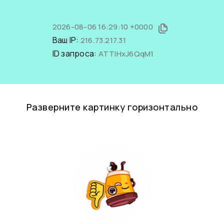
2026-08-06 16:29:10 +0000
Ваш IP:
216.73.217.31
ID запроса:
ATTIHxJ6QqM1
Разверните картинку горизонтально