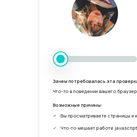
Зачем потребовалась эта проверк
Что-то в поведении вашего браузер
Возможные причины:
Вы просматриваете страницы и
Что-то мешает работе javascrip