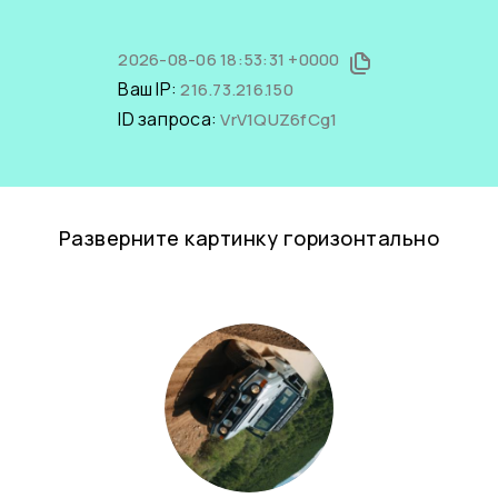
2026-08-06 18:53:31 +0000
Ваш IP:
216.73.216.150
ID запроса:
VrV1QUZ6fCg1
Разверните картинку горизонтально