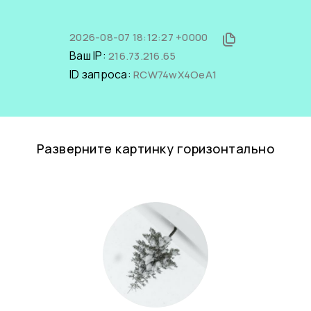
2026-08-07 18:12:27 +0000
Ваш IP:
216.73.216.65
ID запроса:
RCW74wX4OeA1
Разверните картинку горизонтально