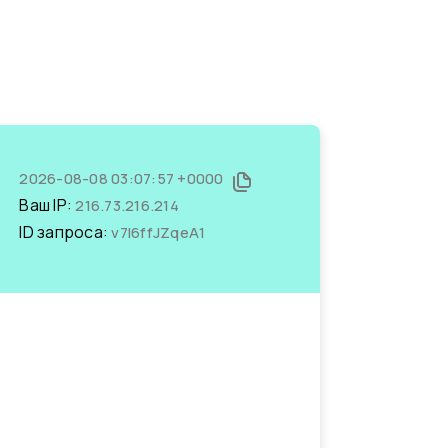
2026-08-08 03:07:57 +0000
Ваш IP:
216.73.216.214
ID запроса:
v7I6ffJZqeA1