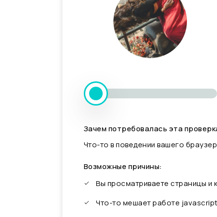
Зачем потребовалась эта проверк
Что-то в поведении вашего браузер
Возможные причины:
Вы просматриваете страницы и
Что-то мешает работе javascrip