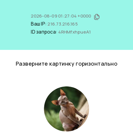
2026-08-09 01:27:04 +0000
Ваш IP:
216.73.216.165
ID запроса:
4RHMfxhpueA1
Разверните картинку горизонтально