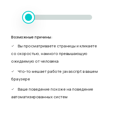
Возможные причины:
Вы просматриваете страницы и кликаете
со скоростью, намного превышающую
ожидаемую от человека
Что-то мешает работе javascript в вашем
браузере
Ваше поведение похоже на поведение
автоматизированных систем