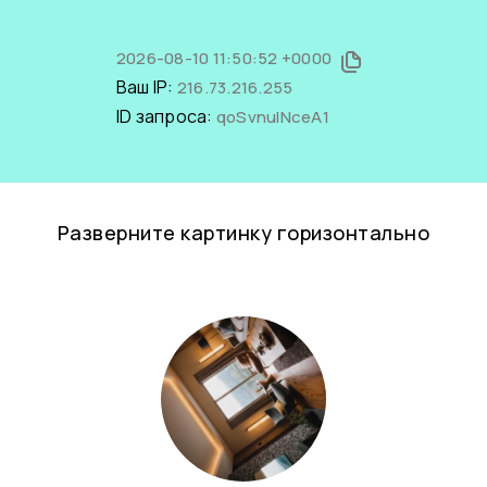
2026-08-10 11:50:52 +0000
Ваш IP:
216.73.216.255
ID запроса:
qoSvnulNceA1
Разверните картинку горизонтально