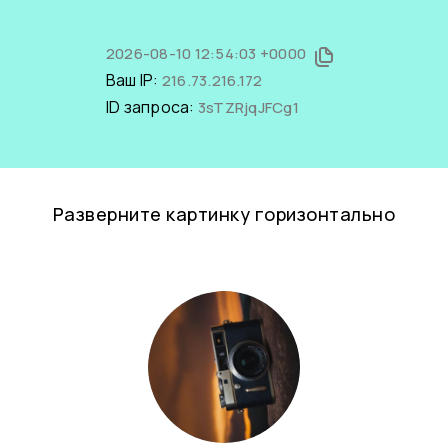
2026-08-10 12:54:03 +0000
Ваш IP:
216.73.216.172
ID запроса:
3sTZRjqJFCg1
Разверните картинку горизонтально