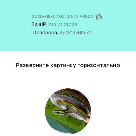
2026-08-07 02:52:10 +0000
Ваш IP:
216.73.217.39
ID запроса:
AqGCifvNReA1
Разверните картинку горизонтально