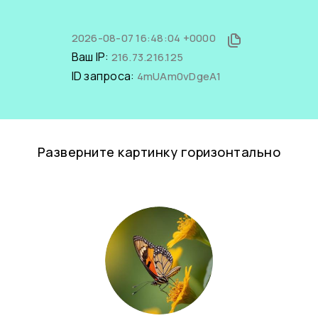
2026-08-07 16:48:04 +0000
Ваш IP:
216.73.216.125
ID запроса:
4mUAm0vDgeA1
Разверните картинку горизонтально