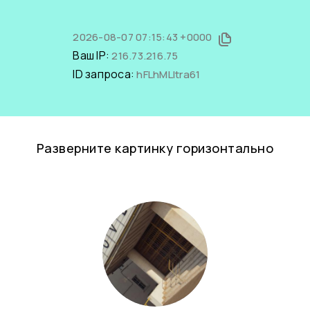
2026-08-07 07:15:43 +0000
Ваш IP:
216.73.216.75
ID запроса:
hFLhMLItra61
Разверните картинку горизонтально