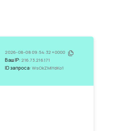
2026-08-08 09:54:32 +0000
Ваш IP:
216.73.216.171
ID запроса:
WsOkZMiYdKo1