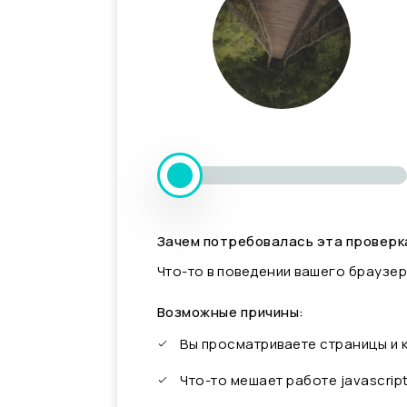
Зачем потребовалась эта проверк
Что-то в поведении вашего браузер
Возможные причины:
Вы просматриваете страницы и
Что-то мешает работе javascrip