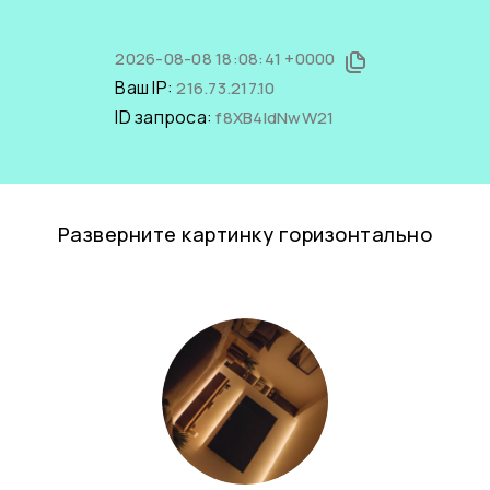
2026-08-08 18:08:41 +0000
Ваш IP:
216.73.217.10
ID запроса:
f8XB4IdNwW21
Разверните картинку горизонтально