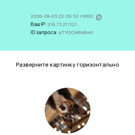
2026-08-05 22:29:52 +0000
Ваш IP:
216.73.217.121
ID запроса:
qTYGOMRxBmI1
Разверните картинку горизонтально