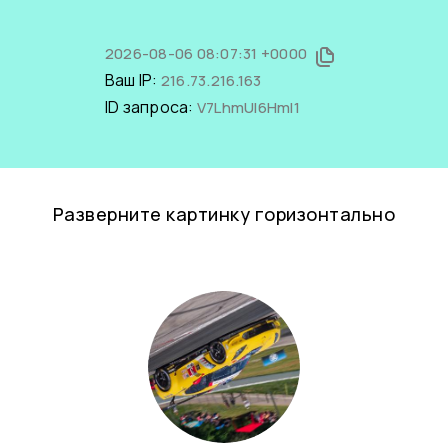
2026-08-06 08:07:31 +0000
Ваш IP:
216.73.216.163
ID запроса:
V7LhmUl6HmI1
Разверните картинку горизонтально