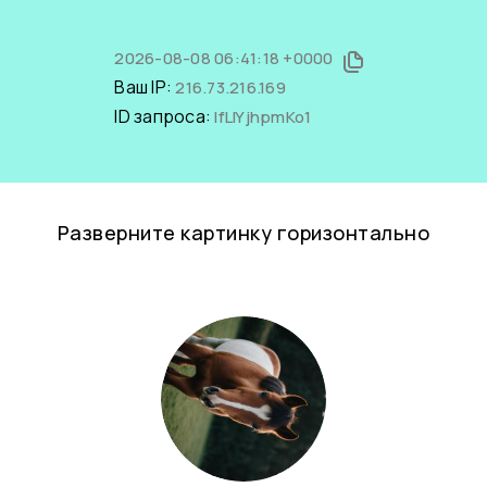
2026-08-08 06:41:18 +0000
Ваш IP:
216.73.216.169
ID запроса:
IfLIYjhpmKo1
Разверните картинку горизонтально