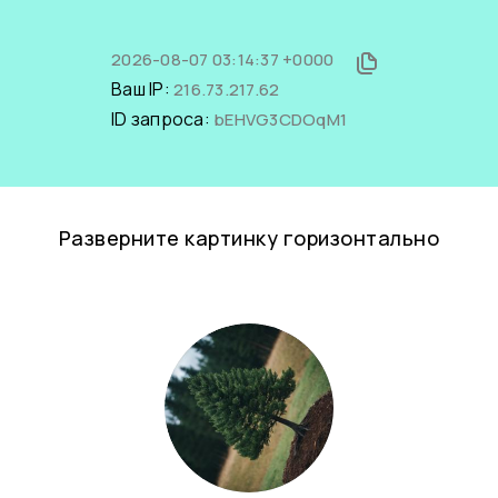
2026-08-07 03:14:37 +0000
Ваш IP:
216.73.217.62
ID запроса:
bEHVG3CDOqM1
Разверните картинку горизонтально