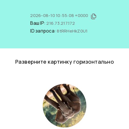
2026-08-10 10:55:08 +0000
Ваш IP:
216.73.217.172
ID запроса:
8tRRHeHkZ0U1
Разверните картинку горизонтально