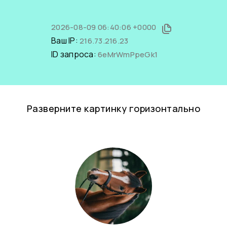
2026-08-09 06:40:06 +0000
Ваш IP:
216.73.216.23
ID запроса:
6eMrWmPpeGk1
Разверните картинку горизонтально