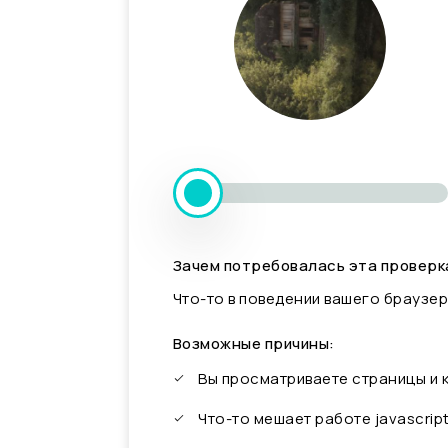
Зачем потребовалась эта проверк
Что-то в поведении вашего браузер
Возможные причины:
Вы просматриваете страницы и
Что-то мешает работе javascrip