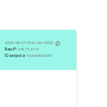
2026-08-07 19:04:06 +0000
Ваш IP:
216.73.217.2
ID запроса:
64Xxk804Ka61