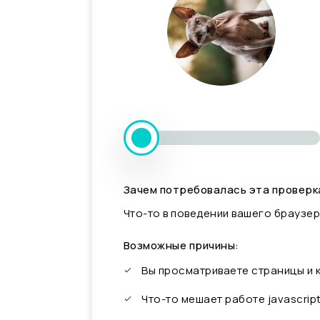
Зачем потребовалась эта проверк
Что-то в поведении вашего браузер
Возможные причины:
Вы просматриваете страницы и
Что-то мешает работе javascrip