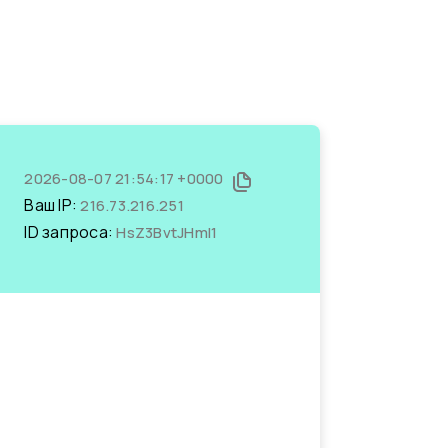
2026-08-07 21:54:17 +0000
Ваш IP:
216.73.216.251
ID запроса:
HsZ3BvtJHmI1