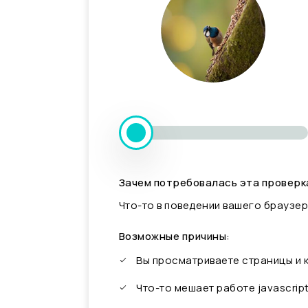
Зачем потребовалась эта проверк
Что-то в поведении вашего браузер
Возможные причины:
Вы просматриваете страницы и
Что-то мешает работе javascrip