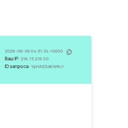
2026-08-06 04:51:34 +0000
Ваш IP:
216.73.216.50
ID запроса:
YpHAESd6W8c1